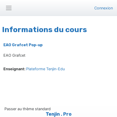
Passer au contenu principal
Connexion
Panneau latéral
Informations du cours
EAO Grafcet Pop-up
EAO Grafcet
Enseignant:
Plateforme Tenjin-Edu
Passer au thème standard
Tenjin . Pro