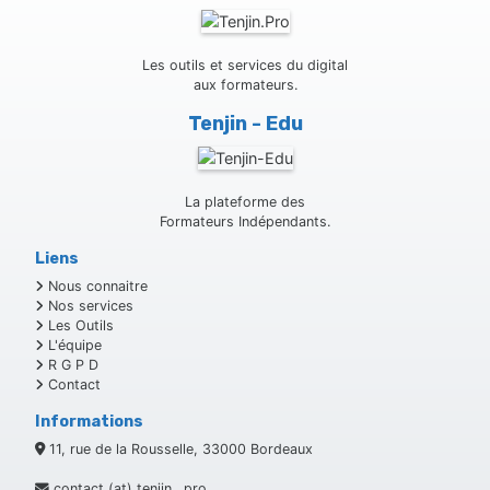
Les outils et services du digital
aux formateurs.
Tenjin - Edu
La plateforme des
Formateurs Indépendants.
Liens
Nous connaitre
Nos services
Les Outils
L'équipe
R G P D
Contact
Informations
11, rue de la Rousselle, 33000 Bordeaux
contact (at) tenjin . pro